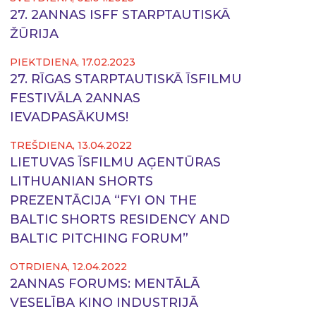
27. 2ANNAS ISFF STARPTAUTISKĀ
ŽŪRIJA
PIEKTDIENA, 17.02.2023
27. RĪGAS STARPTAUTISKĀ ĪSFILMU
FESTIVĀLA 2ANNAS
IEVADPASĀKUMS!
TREŠDIENA, 13.04.2022
LIETUVAS ĪSFILMU AĢENTŪRAS
LITHUANIAN SHORTS
PREZENTĀCIJA “FYI ON THE
BALTIC SHORTS RESIDENCY AND
BALTIC PITCHING FORUM”
OTRDIENA, 12.04.2022
2ANNAS FORUMS: MENTĀLĀ
VESELĪBA KINO INDUSTRIJĀ