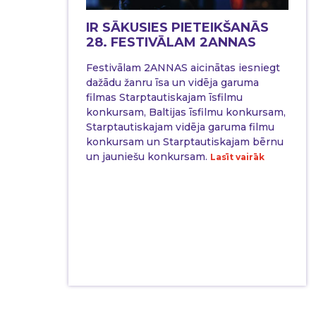
IR SĀKUSIES PIETEIKŠANĀS
28. FESTIVĀLAM 2ANNAS
Festivālam 2ANNAS aicinātas iesniegt
dažādu žanru īsa un vidēja garuma
filmas Starptautiskajam īsfilmu
konkursam, Baltijas īsfilmu konkursam,
Starptautiskajam vidēja garuma filmu
konkursam un Starptautiskajam bērnu
un jauniešu konkursam.
Lasīt vairāk