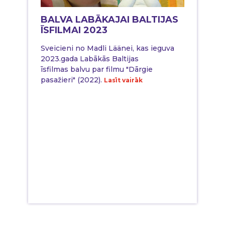
BALVA LABĀKAJAI BALTIJAS
ĪSFILMAI 2023
Sveicieni no Madli Läänei, kas ieguva
2023.gada Labākās Baltijas
īsfilmas balvu par filmu "Dārgie
pasažieri" (2022).
Lasīt vairāk