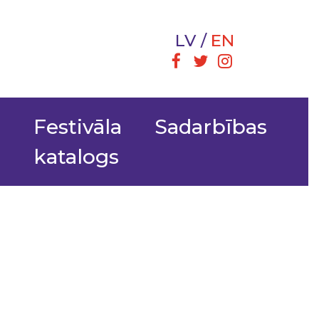
LV
EN
i
Festivāla
Sadarbības
katalogs