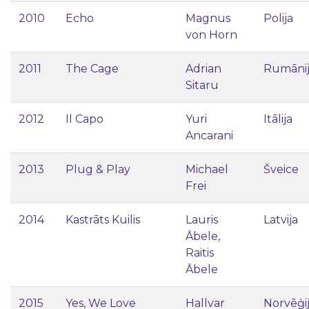
2010
Echo
Magnus
Polija
von Horn
2011
The Cage
Adrian
Rumāni
Sitaru
2012
Il Capo
Yuri
Itālija
Ancarani
2013
Plug & Play
Michael
Šveice
Frei
2014
Kastrāts Kuilis
Lauris
Latvija
Ābele,
Raitis
Ābele
2015
Yes, We Love
Hallvar
Norvēģi