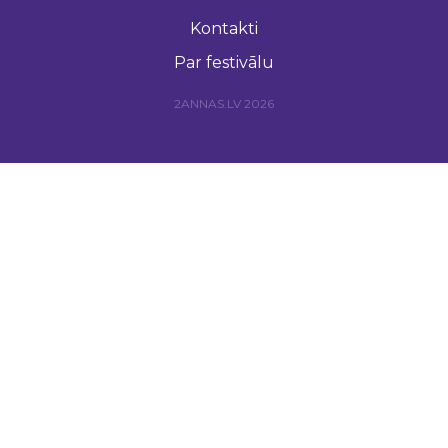
Kontakti
Par festivālu
2ANNAS.LV 2026