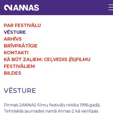
PAR FESTIVĀLU
VĒSTURE
ARHĪVS
BRĪVPRĀTĪGIE
KONTAKTI
KĀ BŪT ZAĻIEM: CEĻVEDIS (ĪS)FILMU
FESTIVĀLIEM
BILDES
VĒSTURE
Pirmais 2ANNAS filmu festivāls notika 1996.gadā,
Tehniskās jaunrades namā Annas-2 kā vienīgais