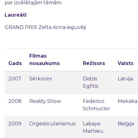
par izvēlētajām tēmām.
Laureāti
GRAND PRIX Zelta Anna ieguvēji
Filmas
Gads
nosaukums
Režisors
Valsts
2007
Sērkociņi
Didzis
Latvija
Eglītis
2008
Reality Show
Federico
Meksika
Schmucler
2009
Orgesticulanismus
Labaye
Beļģija
Mathieu